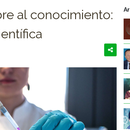
Ar
re al conocimiento:
entífica