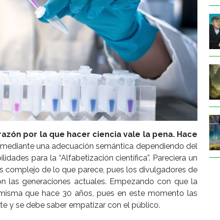
razón por la que hacer ciencia vale la pena.
Hace
mediante una adecuación semántica dependiendo del
idades para la “Alfabetización científica”. Pareciera un
más complejo de lo que parece, pues los divulgadores de
on las generaciones actuales. Empezando con que la
a misma que hace 30 años, pues en este momento las
e y se debe saber empatizar con el público.