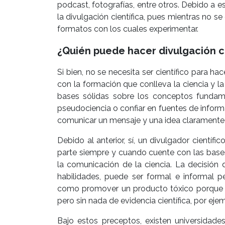
podcast, fotografías, entre otros. Debido a e
la divulgación científica, pues mientras no se
formatos con los cuales experimentar.
¿Quién puede hacer divulgación ci
Si bien, no se necesita ser científico para hac
con la formación que conlleva la ciencia y l
bases sólidas sobre los conceptos fundame
pseudociencia o confiar en fuentes de inform
comunicar un mensaje y una idea claramente p
Debido al anterior, sí, un divulgador cientí
parte siempre y cuando cuente con las bases 
la comunicación de la ciencia. La decisión
habilidades, puede ser formal e informal 
como promover un producto tóxico porque 
pero sin nada de evidencia científica, por eje
Bajo estos preceptos, existen universidad