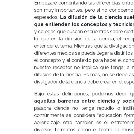
Empezaré comentando las diferencias entr
son muy importantes, pero si no conocemos l
esperados.
La difusión de la ciencia sue
que entienden los conceptos y tecnicis
y colegas que buscan encuentros sobre cierto
lo que en la difusión de la ciencia, el rec
entender el tema. Mientras que la divulgación c
diferentes medios se puede llegar a distintos
el concepto y el contexto para hacer el co
nuestro receptor no implica que tenga la
difusión de la ciencia. Es más, no se debe as
divulgador de la ciencia debe crear en el esp
Bajo estas definiciones, podemos decir 
aquellas barreras entre ciencia y soc
palabra ciencia no tenga repudio o indif
comúnmente se considera “educación forma
aprendizaje, otro también es el entreten
diversos formatos como el teatro, la músi