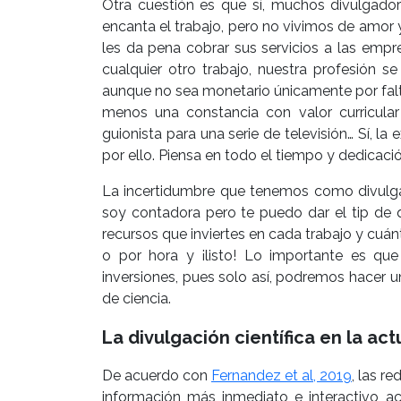
Otra cuestión es que sí, muchos divulgad
encanta el trabajo, pero no vivimos de amor
les da pena cobrar sus servicios a las empr
cualquier otro trabajo, nuestra profesión s
aunque no sea monetario únicamente por falt
menos una constancia con valor curricular 
guionista para una serie de televisión… Sí, l
por ello. Piensa en todo el tiempo y dedicació
La incertidumbre que tenemos como divulga
soy contadora pero te puedo dar el tip de 
recursos que inviertes en cada trabajo y cuánto
o por hora y ¡listo! Lo importante es que 
inversiones, pues solo así, podremos hacer 
de ciencia.
La divulgación científica en la ac
De acuerdo con
Fernandez et al, 2019
, las r
información más inmediato e interactivo a