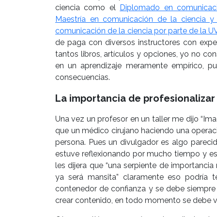
ciencia como el
Diplomado en comunicaci
Maestría en comunicación de la ciencia y 
comunicación de la ciencia por parte de la UV
de paga con diversos instructores con expe
tantos libros, artículos y opciones, yo no co
en un aprendizaje meramente empírico, pu
consecuencias.
La importancia de profesionalizar 
Una vez un profesor en un taller me dijo “Im
que un médico cirujano haciendo una operació
persona. Pues un divulgador es algo parecid
estuve reflexionando por mucho tiempo y es 
les dijera que “una serpiente de importancia
ya será mansita” claramente eso podría t
contenedor de confianza y se debe siempre
crear contenido, en todo momento se debe ver