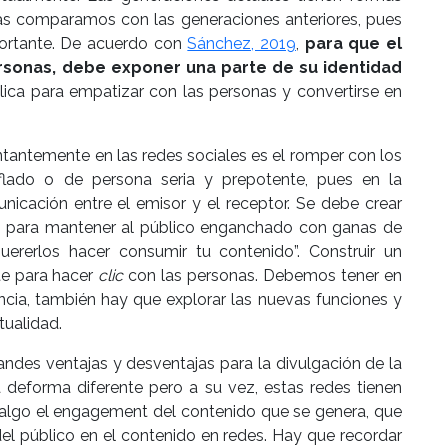
las comparamos con las generaciones anteriores, pues
portante. De acuerdo con
Sánchez, 2019
,
para que el
rsonas, debe exponer una parte de su identidad
lica para empatizar con las personas y convertirse en
tantemente en las redes sociales es el romper con los
iflado o de persona seria y prepotente, pues en la
icación entre el emisor y el receptor. Se debe crear
, para mantener al público enganchado con ganas de
uererlos hacer consumir tu contenido”. Construir un
te para hacer
clic
con las personas. Debemos tener en
encia, también hay que explorar las nuevas funciones y
tualidad.
randes ventajas y desventajas para la divulgación de la
 deforma diferente pero a su vez, estas redes tienen
 algo el engagement del contenido que se genera, que
del público en el contenido en redes. Hay que recordar