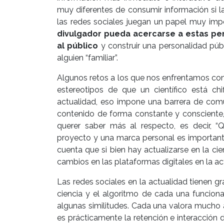
muy diferentes de consumir información si 
las redes sociales juegan un papel muy im
divulgador pueda acercarse a estas pe
al público
y construir una personalidad púb
alguien “familiar”.
Algunos retos a los que nos enfrentamos con
estereotipos de que un científico está ch
actualidad, eso impone una barrera de comun
contenido de forma constante y consciente
querer saber más al respecto, es decir, “Q
proyecto y una marca personal es importan
cuenta que si bien hay actualizarse en la ci
cambios en las plataformas digitales en la ac
Las redes sociales en la actualidad tienen g
ciencia y el algoritmo de cada una funciona
algunas similitudes. Cada una valora mucho
es prácticamente la retención e interacción 