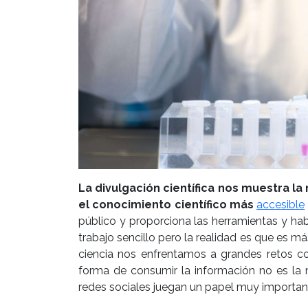
La divulgación científica nos muestra la 
el conocimiento científico más
accesible
público y proporciona las herramientas y habil
trabajo sencillo pero la realidad es que es 
ciencia nos enfrentamos a grandes retos c
forma de consumir la información no es l
redes sociales juegan un papel muy important