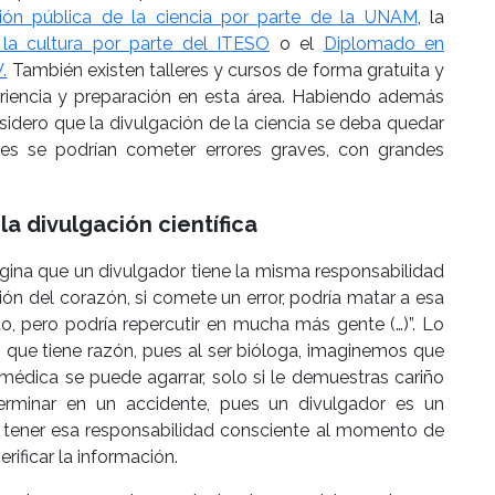
ón pública de la ciencia por parte de la UNAM
, la
la cultura por parte del ITESO
o el
Diplomado en
.
También existen talleres y cursos de forma gratuita y
riencia y preparación en esta área. Habiendo además
nsidero que la divulgación de la ciencia se deba quedar
es se podrían cometer errores graves, con grandes
la divulgación científica
agina que un divulgador tiene la misma responsabilidad
n del corazón, si comete un error, podría matar a esa
o, pero podría repercutir en mucha más gente (…)”. Lo
que tiene razón, pues al ser bióloga, imaginemos que
 médica se puede agarrar, solo si le demuestras cariño
erminar en un accidente, pues un divulgador es un
 tener esa responsabilidad consciente al momento de
ificar la información.