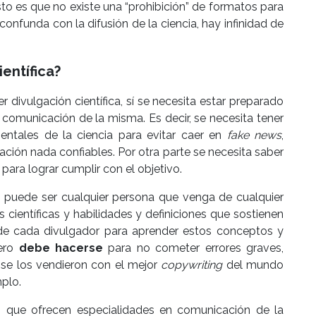
sto es que no existe una “prohibición” de formatos para
 confunda con la difusión de la ciencia, hay infinidad de
entífica?
er divulgación científica, sí se necesita estar preparado
a comunicación de la misma. Es decir, se necesita tener
ntales de la ciencia para evitar caer en
fake news
,
ación nada confiables. Por otra parte se necesita saber
ara lograr cumplir con el objetivo.
fico puede ser cualquier persona que venga de cualquier
científicas y habilidades y definiciones que sostienen
 de cada divulgador para aprender estos conceptos y
pero
debe hacerse
para no cometer errores graves,
se los vendieron con el mejor
copywriting
del mundo
mplo.
es que ofrecen especialidades en comunicación de la