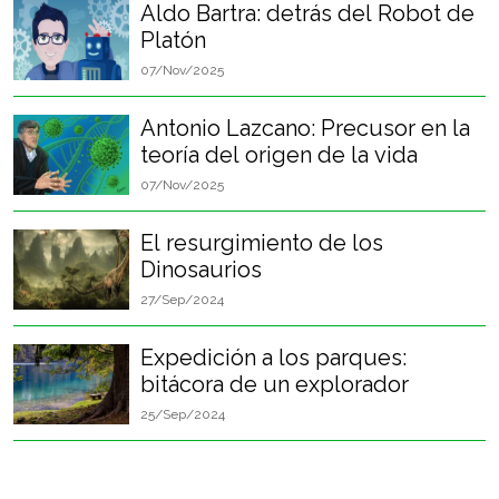
Aldo Bartra: detrás del Robot de
Platón
07/Nov/2025
Antonio Lazcano: Precusor en la
teoría del origen de la vida
07/Nov/2025
El resurgimiento de los
Dinosaurios
27/Sep/2024
Expedición a los parques:
bitácora de un explorador
25/Sep/2024