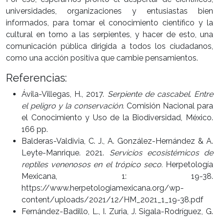
universidades, organizaciones y entusiastas bien
informados, para tomar el conocimiento científico y la
cultural en torno a las serpientes, y hacer de esto, una
comunicación pública dirigida a todos los ciudadanos,
como una acción positiva que cambie pensamientos.
Referencias:
Ávila-Villegas, H., 2017.
Serpiente de cascabel
.
Entre
el peligro y la conservación.
Comisión Nacional para
el Conocimiento y Uso de la Biodiversidad, México.
166 pp.
Balderas-Valdivia, C. J., A. González-Hernández & A.
Leyte-Manrique. 2021.
Servicios ecosistémicos de
reptiles venenosos en el trópico seco.
Herpetología
Mexicana, 1: 19-38.
https://www.herpetologiamexicana.org/wp-
content/uploads/2021/12/HM_2021_1_19-38.pdf
Fernández-Badillo, L., I. Zuria, J. Sigala-Rodríguez, G.