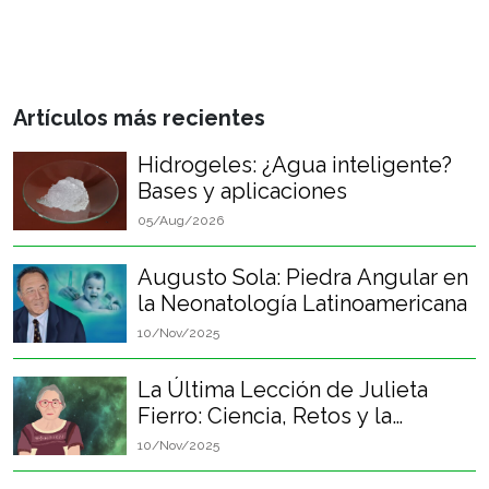
Artículos más recientes
Hidrogeles: ¿Agua inteligente?
Bases y aplicaciones
05/Aug/2026
Augusto Sola: Piedra Angular en
la Neonatología Latinoamericana
10/Nov/2025
La Última Lección de Julieta
Fierro: Ciencia, Retos y la
Felicidad Perpetua
10/Nov/2025