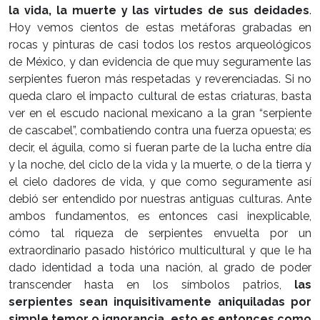
la vida, la muerte y las virtudes de sus deidades
.
Hoy vemos cientos de estas metáforas grabadas en
rocas y pinturas de casi todos los restos arqueológicos
de México, y dan evidencia de que muy seguramente las
serpientes fueron más respetadas y reverenciadas. Si no
queda claro el impacto cultural de estas criaturas, basta
ver en el escudo nacional mexicano a la gran “serpiente
de cascabel”, combatiendo contra una fuerza opuesta; es
decir, el águila, como si fueran parte de la lucha entre día
y la noche, del ciclo de la vida y la muerte, o de la tierra y
el cielo dadores de vida, y que como seguramente así
debió ser entendido por nuestras antiguas culturas. Ante
ambos fundamentos, es entonces casi inexplicable,
cómo tal riqueza de serpientes envuelta por un
extraordinario pasado histórico multicultural y que le ha
dado identidad a toda una nación, al grado de poder
transcender hasta en los símbolos patrios,
las
serpientes sean inquisitivamente aniquiladas por
simple temor o ignorancia,
esto es entonces como