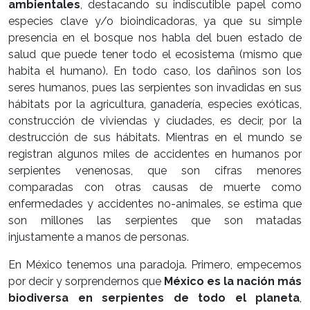
ambientales
, destacando su indiscutible papel como
especies clave y/o bioindicadoras, ya que su simple
presencia en el bosque nos habla del buen estado de
salud que puede tener todo el ecosistema (mismo que
habita el humano). En todo caso, los dañinos son los
seres humanos, pues las serpientes son invadidas en sus
hábitats por la agricultura, ganadería, especies exóticas,
construcción de viviendas y ciudades, es decir, por la
destrucción de sus hábitats. Mientras en el mundo se
registran algunos miles de accidentes en humanos por
serpientes venenosas, que son cifras menores
comparadas con otras causas de muerte como
enfermedades y accidentes no-animales, se estima que
son millones las serpientes que son matadas
injustamente a manos de personas.
En México tenemos una paradoja. Primero, empecemos
por decir y sorprendernos que
México es la nación más
biodiversa en serpientes de todo el planeta
,