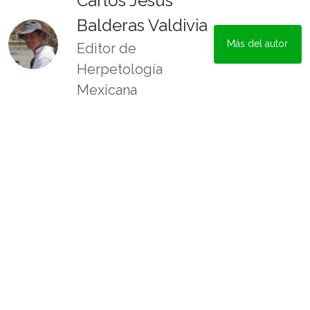
Carlos Jesús
Balderas Valdivia
Más del autor
Editor de
Herpetología
Mexicana