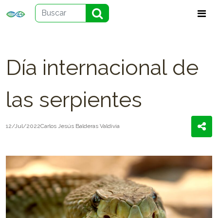
Día internacional de
las serpientes
12/Jul/2022
Carlos Jesús Balderas Valdivia