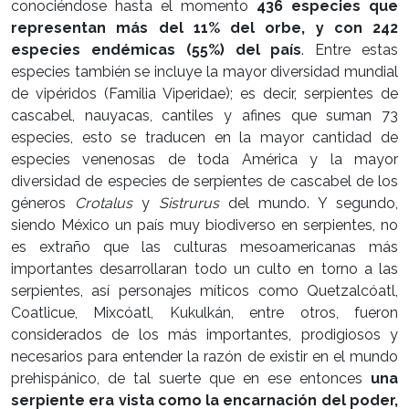
conociéndose hasta el momento
436 especies que
representan más del 11% del orbe, y con 242
especies endémicas (55%) del país
. Entre estas
especies también se incluye la mayor diversidad mundial
de vipéridos (Familia Viperidae); es decir, serpientes de
cascabel, nauyacas, cantiles y afines que suman 73
especies, esto se traducen en la mayor cantidad de
especies venenosas de toda América y la mayor
diversidad de especies de serpientes de cascabel de los
géneros
Crotalus
y
Sistrurus
del mundo. Y segundo,
siendo México un país muy biodiverso en serpientes, no
es extraño que las culturas mesoamericanas más
importantes desarrollaran todo un culto en torno a las
serpientes, así personajes míticos como Quetzalcóatl,
Coatlicue, Mixcóatl, Kukulkán, entre otros, fueron
considerados de los más importantes, prodigiosos y
necesarios para entender la razón de existir en el mundo
prehispánico, de tal suerte que en ese entonces
una
serpiente era vista como la encarnación del poder,