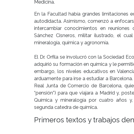
Medicina.
En la Facultad había grandes limitaciones e
autodidacta. Asímismo, comenzó a enfocarse
intercambiar conocimientos en reuniones 
Sánchez Cisneros, militar ilustrado, el cua
mineralogía, química y agronomía.
El Dr. Orfila se involucró con la Sociedad E
adquirió su formación en química y le permiti
embargo, los niveles educativos en Valenci
arduamente para irse a estudiar a Barcelona.
Real Junta de Comercio de Barcelona, quie
“pensión”) para que viajara a Madrid y, post
Química y mineralogía por cuatro años y
segunda catedra de química.
Primeros textos y trabajos de