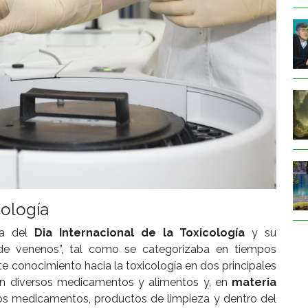
cología
ia del
Dia Internacional de la Toxicología
y su
 de venenos”, tal como se categorizaba en tiempos
te conocimiento hacia la toxicología en dos principales
 diversos medicamentos y alimentos y, en
materia
sos medicamentos, productos de limpieza y dentro del