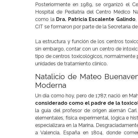
Posteriormente en 1989, se organizó el Ce
Hospital de Pediatría del Centro Médico Na
como la
Dra. Patricia Escalente Galindo
,
CIT se formaron por parte de la Secretaría de
La estructura y función de los centros toxi
sin embargo, contar con un centro de intoxic
tipo de centros toxicológicos, normalmente 
unidades de tratamiento clínico.
Natalicio de Mateo Buenavent
Moderna
Un día como hoy, pero de 1787, nació en Ma
considerado como el padre de la toxic
la guía del profesor de origen alemán Carl
elementales, física experimental, lógica e h
especializara en la Marina. Desgraciadamente
a Valencia, España en 1804, donde comen