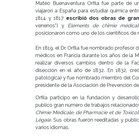
Mateo Buenaventura Orfila fue parte de u
viajaron a España para estudiar química entre 
1814 y 1817
escribió dos obras de gran
venenos”) y
Eléments de chimie médical
posicionaron como uno de los científicos de 
En 1819, el Dr. Orfila fue nombrado profesor 
médicos en Francia durante los años de la Mo
realizar diversos cambios dentro de la Fac
disección en el año de 1832. En 1832, c
patológica) y fue nombrado miembro del Conse
presidente de la Asociación de Prevención de
Orfila participo en la fundación y desarrol
publico gran número de trabajos relacionados 
Chimie Médicale
,
de Pharmacie et de Toxicol
Légale
. Sus obras fueron reeditadas y publ
varios idiomas.