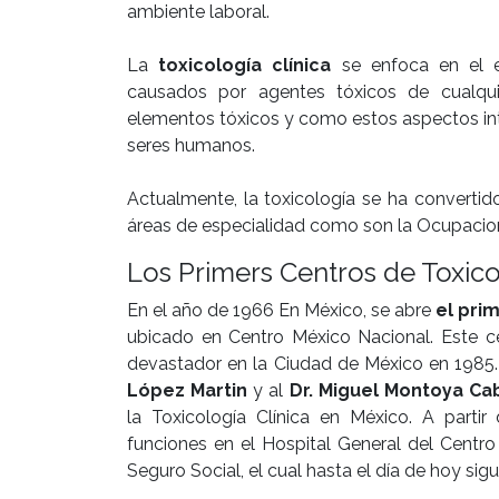
ambiente laboral.
La
toxicología clínica
se enfoca en el es
causados por agentes tóxicos de cualqu
elementos tóxicos y como estos aspectos inte
seres humanos.
Actualmente, la toxicología se ha convertido
áreas de especialidad como son la Ocupacional
Los Primers Centros de Toxic
En el año de 1966 En México, se abre
el pri
ubicado en Centro México Nacional. Este ce
devastador en la Ciudad de México en 1985.
López Martin
y al
Dr. Miguel Montoya Ca
la Toxicología Clínica en México. A partir
funciones en el Hospital General del Centro
Seguro Social, el cual hasta el día de hoy sigu