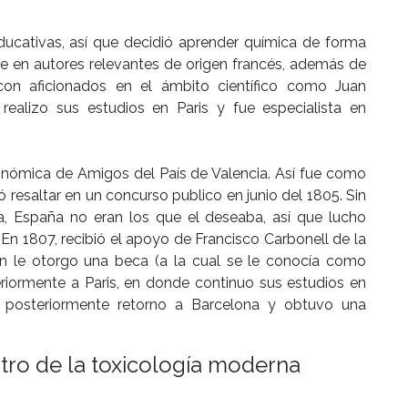
ducativas, así que decidió aprender química de forma
 en autores relevantes de origen francés, además de
con aficionados en el ámbito científico como Juan
l realizo sus estudios en Paris y fue especialista en
conómica de Amigos del País de Valencia. Así fue como
ó resaltar en un concurso publico en junio del 1805. Sin
a, España no eran los que el deseaba, así que lucho
 En 1807, recibió el apoyo de Francisco Carbonell de la
n le otorgo una beca (a la cual se le conocía como
eriormente a Paris, en donde continuo sus estudios en
, posteriormente retorno a Barcelona y obtuvo una
ntro de la toxicología moderna