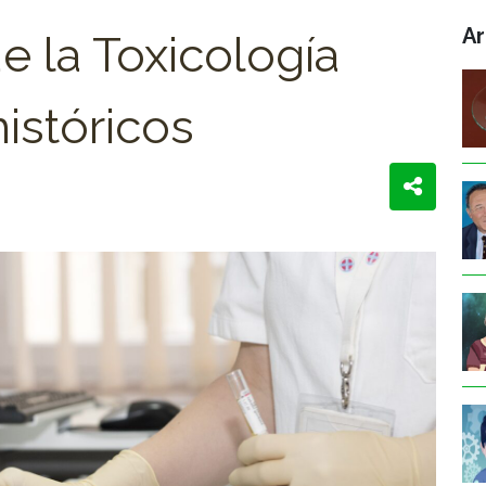
Ar
e la Toxicología
istóricos