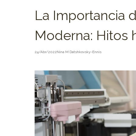
La Importancia d
Moderna: Hitos h
24/Abr/2022
Nina M Datshkovsky-Ennis