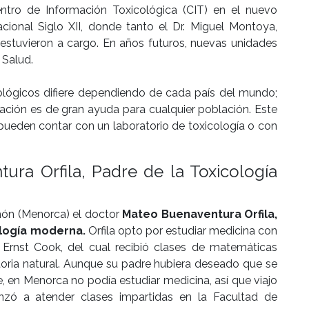
ntro de Información Toxicológica (CIT) en el nuevo
cional Siglo XII, donde tanto el Dr. Miguel Montoya,
 estuvieron a cargo. En años futuros, nuevas unidades
 Salud.
cológicos difiere dependiendo de cada país del mundo;
ación es de gran ayuda para cualquier población. Este
pueden contar con un laboratorio de toxicología o con
ura Orfila, Padre de la Toxicología
hón (Menorca) el doctor
Mateo Buenaventura Orfila,
ología moderna.
Orfila opto por estudiar medicina con
 Ernst Cook, del cual recibió clases de matemáticas
istoria natural. Aunque su padre hubiera deseado que se
, en Menorca no podía estudiar medicina, así que viajo
zó a atender clases impartidas en la Facultad de