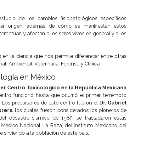
tudio de los cambios fisiopatológicos específicos
ier origen, además de cómo se manifiestan estos
ractúan y afectan a los seres vivos en general y a los
 en la ciencia que nos permite diferenciar entre otras
, Ambiental, Veterinaria, Forense y Clínica.
ología en México
mer Centro Toxicológico en la República Mexicana
ntro funcionó hasta que ocurrió el primer terremoto
 Los precursores de este centro fueron el
Dr. Gabriel
brera
, los cuales fueron considerados los pioneros de
 del desastre sísmico de 1985, se trasladaron estas
 Médico Nacional La Raza, del Instituto Mexicano del
e sirviendo a la población de este país.