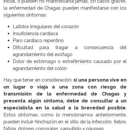
inicial, o pueden no manifestarse jamás. En casos graves,
la enfermedad de Chagas pueden manifestarse con los
siguientes síntomas:
Latidos irregulares del corazón
Insuficiencia cardíaca
Paro cardíaco repentino
Dificultad para tragar a consecuencia del
agrandamiento del esófago
Dolor de estómago o estreñimiento causado por el
agrandamiento del colón
Hay que tener en consideración,
si una persona vive en
un lugar o viaja a una zona con riesgo de
transmisión de la enfermedad de Chagas y
presenta algún síntoma, debe de consultar a un
especialista en la salud a la brevedad posible
.
Estos síntomas, como lo mencionamos anteriormente,
pueden incluir hinchazón en el sitio de la infección, fiebre,
fatiga, dolores corporales, sarpullido y náuseas.