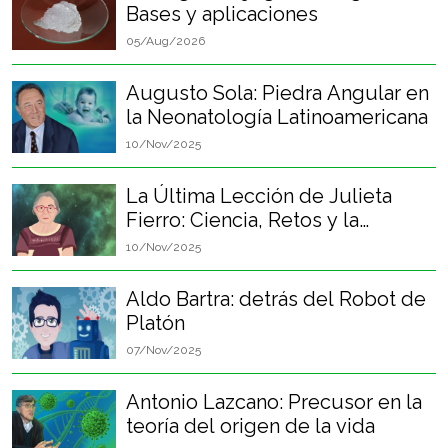
Bases y aplicaciones
05/Aug/2026
Augusto Sola: Piedra Angular en
la Neonatología Latinoamericana
10/Nov/2025
La Última Lección de Julieta
Fierro: Ciencia, Retos y la
Felicidad Perpetua
10/Nov/2025
Aldo Bartra: detrás del Robot de
Platón
07/Nov/2025
Antonio Lazcano: Precusor en la
teoría del origen de la vida