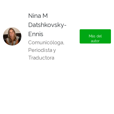
Nina M
Datshkovsky-
Ennis
Más del
autor
Comunicóloga,
Periodista y
Traductora