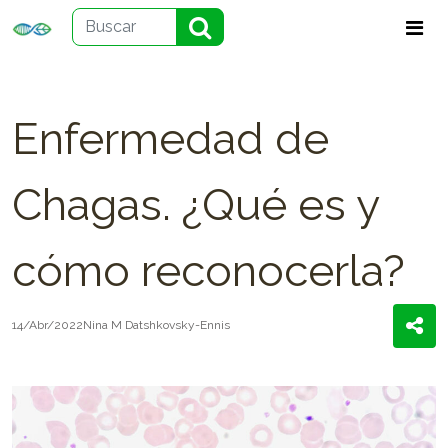
Enfermedad de
Chagas. ¿Qué es y
cómo reconocerla?
14/Abr/2022
Nina M Datshkovsky-Ennis