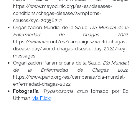
https://www.mayoclinic.org/es-es/diseases-
conditions/chagas-disease/symptoms-
causes/syc-20356212
Organización Mundial de la Salud.
Día Mundial de la
Enfermedad de Chagas 2022
.
https://www.who.int/es/campaigns/world-chagas-
disease-day/world-chagas-disease-day-2022/key-
messages
Organización Panamericana de la Salud.
Día Mundial
de la Enfermedad de Chagas 2022
.
https://www.paho.org/es/campanas/dia-mundial-
enfermedad-chagas-2022
Fotografía
:
Trypanosoma cruzi
tomado por Ed
Uthman,
via Flickr
.