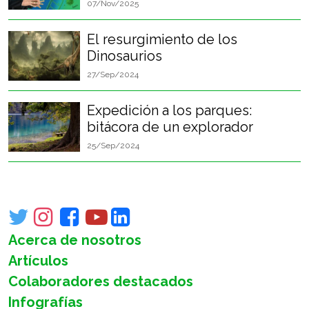
07/Nov/2025
El resurgimiento de los
Dinosaurios
27/Sep/2024
Expedición a los parques:
bitácora de un explorador
25/Sep/2024
Acerca de nosotros
Artículos
Colaboradores destacados
Infografías