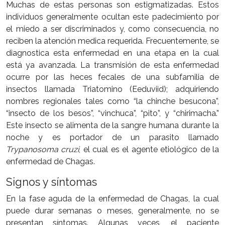
Muchas de estas personas son estigmatizadas. Estos
individuos generalmente ocultan este padecimiento por
el miedo a ser discriminados y, como consecuencia, no
reciben la atención medica requerida. Frecuentemente, se
diagnostica esta enfermedad en una etapa en la cual
está ya avanzada. La transmisión de esta enfermedad
ocurre por las heces fecales de una subfamilia de
insectos llamada Triatomino (Eeduviid); adquiriendo
nombres regionales tales como “la chinche besucona”,
“insecto de los besos”, “vinchuca”, “pito”, y “chirimacha.”
Este insecto se alimenta de la sangre humana durante la
noche y es portador de un parasito llamado
Trypanosoma cruzi
, el cual es el agente etiológico de la
enfermedad de Chagas.
Signos y síntomas
En la fase aguda de la enfermedad de Chagas, la cual
puede durar semanas o meses, generalmente, no se
presentan síntomas. Algunas veces, el paciente