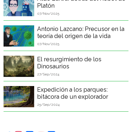
Platón
07/Nov/2025
Antonio Lazcano: Precusor en la
teoría del origen de la vida
07/Nov/2025
El resurgimiento de los
Dinosaurios
27/Sep/2024
Expedición a los parques:
bitácora de un explorador
25/Sep/2024