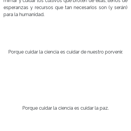
mimar y cuidar los cultivos que broten de ellas, llenos de
esperanzas y recursos que tan necesarios son (y serán)
para la humanidad.
Porque cuidar la ciencia es cuidar de nuestro porvenir.
Porque cuidar la ciencia es cuidar la paz.