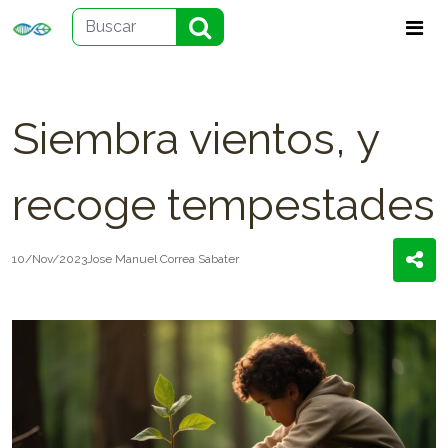
Siembra vientos, y
recoge tempestades
10/Nov/2023
Jose Manuel Correa Sabater