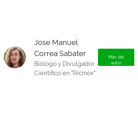
Jose Manuel
Correa Sabater
Más del
Biólogo y Divulgador
autor
Científico en "Ricinox"