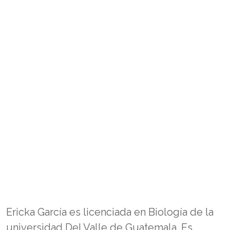
Ericka García es licenciada en Biología de la
universidad Del Valle de Guatemala. Es