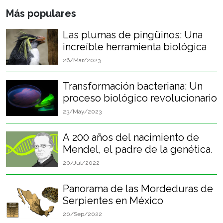
Más populares
Las plumas de pingüinos: Una
increíble herramienta biológica
26/Mar/2023
Transformación bacteriana: Un
proceso biológico revolucionario
23/May/2023
A 200 años del nacimiento de
Mendel, el padre de la genética.
20/Jul/2022
Panorama de las Mordeduras de
Serpientes en México
20/Sep/2022