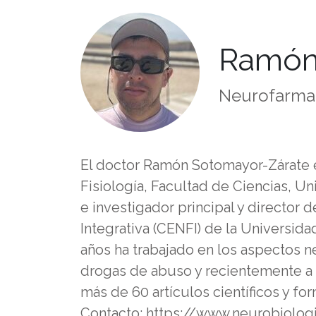
Ramón
Neurofarmac
El doctor Ramón Sotomayor-Zárate es
Fisiología, Facultad de Ciencias, Uni
e investigador principal y director 
Integrativa (CENFI) de la Universida
años ha trabajado en los aspectos n
drogas de abuso y recientemente a
más de 60 artículos científicos y f
Contacto: https://www.neurobiolog