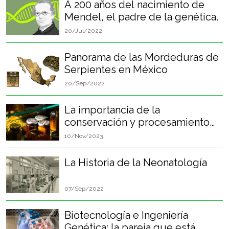
A 200 años del nacimiento de
Mendel, el padre de la genética.
20/Jul/2022
Panorama de las Mordeduras de
Serpientes en México
20/Sep/2022
La importancia de la
conservación y procesamiento
de alimentos en el desarrollo de
10/Nov/2023
la humanidad
La Historia de la Neonatología
07/Sep/2022
Biotecnología e Ingeniería
Genética: la pareja que está