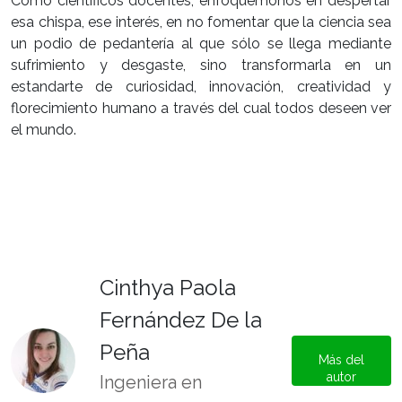
Como científicos docentes, enfoquémonos en despertar
esa chispa, ese interés, en no fomentar que la ciencia sea
un podio de pedantería al que sólo se llega mediante
sufrimiento y desgaste, sino transformarla en un
estandarte de curiosidad, innovación, creatividad y
florecimiento humano a través del cual todos deseen ver
el mundo.
Cinthya Paola
Fernández De la
Peña
Más del
autor
Ingeniera en