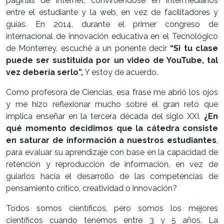
páginas de internet, convirtiéndose en intermediarios
entre el estudiante y la web, en vez de facilitadores y
guías. En 2014, durante el primer congreso de
internacional de innovación educativa en el Tecnológico
de Monterrey, escuché a un ponente decir
“Si tu clase
puede ser sustituida por un video de YouTube, tal
vez debería serlo”,
Y estoy de acuerdo.
Como profesora de Ciencias, esa frase me abrió los ojos
y me hizo reflexionar mucho sobre el gran reto que
implica enseñar en la tercera década del siglo XXI.
¿En
qué momento decidimos que la cátedra consiste
en saturar de información a nuestros estudiantes
,
para evaluar su aprendizaje con base en la capacidad de
retención y reproducción de información, en vez de
guiarlos hacia el desarrollo de las competencias de
pensamiento crítico, creatividad o innovación?
Todos somos científicos, pero somos los mejores
científicos cuando tenemos entre 3 y 5 años. La