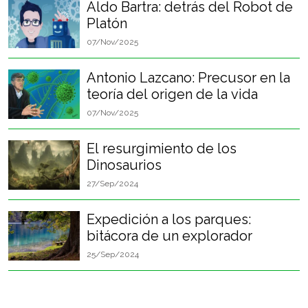
Aldo Bartra: detrás del Robot de
Platón
07/Nov/2025
Antonio Lazcano: Precusor en la
teoría del origen de la vida
07/Nov/2025
El resurgimiento de los
Dinosaurios
27/Sep/2024
Expedición a los parques:
bitácora de un explorador
25/Sep/2024