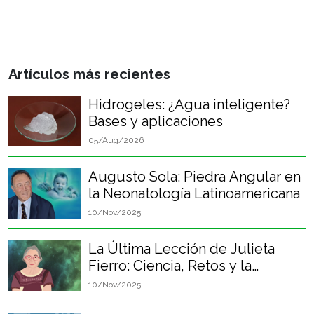
Artículos más recientes
Hidrogeles: ¿Agua inteligente?
Bases y aplicaciones
05/Aug/2026
Augusto Sola: Piedra Angular en
la Neonatología Latinoamericana
10/Nov/2025
La Última Lección de Julieta
Fierro: Ciencia, Retos y la
Felicidad Perpetua
10/Nov/2025