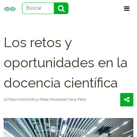
Los retos y
oportunidades en la
docencia científica
10/Nov/2021
Cinthya Paola Fernández De la Peña