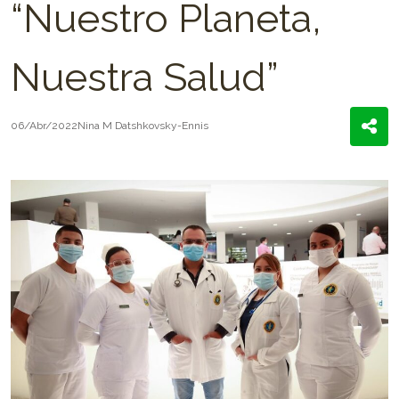
“Nuestro Planeta,
Nuestra Salud”
06/Abr/2022
Nina M Datshkovsky-Ennis