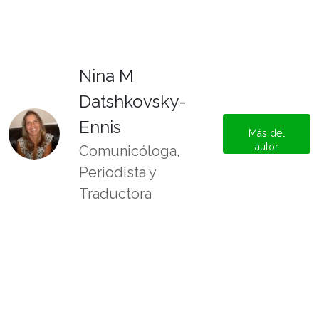
Nina M
Datshkovsky-
Ennis
Más del
autor
Comunicóloga,
Periodista y
Traductora