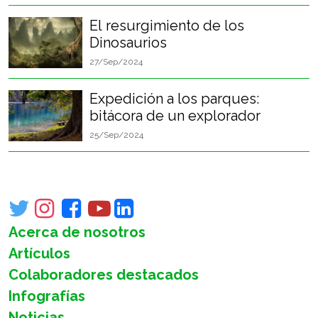
El resurgimiento de los
Dinosaurios
27/Sep/2024
Expedición a los parques:
bitácora de un explorador
25/Sep/2024
Acerca de nosotros
Artículos
Colaboradores destacados
Infografías
Noticias